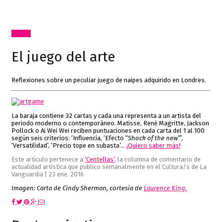
Textos
El juego del arte
Reflexiones sobre un peculiar juego de naipes adquirido en Londres.
La baraja contiene 32 cartas y cada una representa a un artista del
periodo moderno o contemporáneo. Matisse, René Magritte, Jackson
Pollock o Ai Wei Wei reciben puntuaciones en cada carta del 1 al 100
según seis criterios: ‘Influencia, ‘Efecto “
Shock of the new”
’,
‘Versatilidad’, ‘Precio tope en subasta’…
¡Quiero saber más!
Este artículo pertenece a
‘Centellas’
, la columna de comentario de
actualidad artística que publico semanalmente en el Cultura/s de La
Vanguardia | 23 ene. 2016
Imagen: Carta de Cindy Sherman, cortesía de
Laurence King.