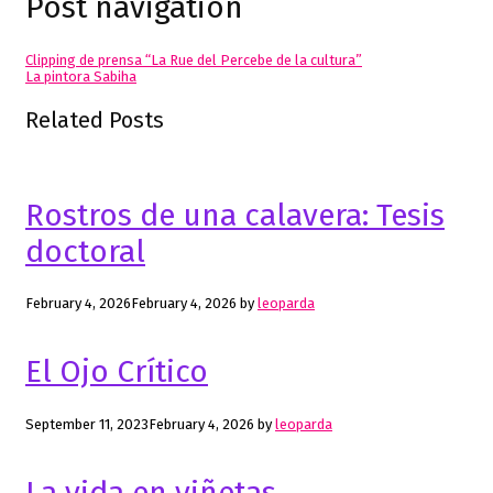
Post navigation
Clipping de prensa “La Rue del Percebe de la cultura”
La pintora Sabiha
Related Posts
Rostros de una calavera: Tesis
doctoral
February 4, 2026
February 4, 2026
by
leoparda
El Ojo Crítico
September 11, 2023
February 4, 2026
by
leoparda
La vida en viñetas