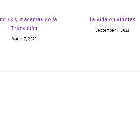
nquis y macarras de la
La vida en viñetas
Transición
September 1, 2022
March 7, 2023