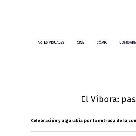
ARTES VISUALES
CINE
CÓMIC
COMISAR
El Víbora: pas
Celebración y algarabía por la entrada de la co