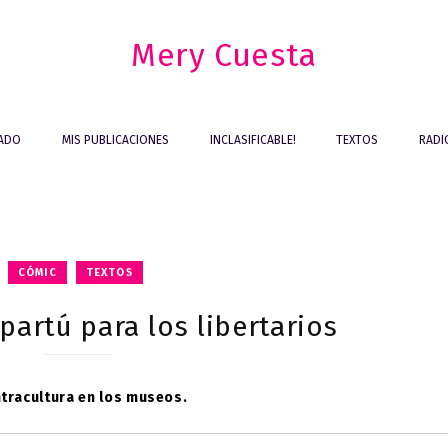
Mery Cuesta
IADO
MIS PUBLICACIONES
INCLASIFICABLE!
TEXTOS
RADI
CÓMIC
TEXTOS
partú para los libertarios
ntracultura en los museos.