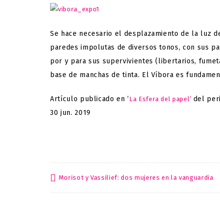
Se hace necesario el desplazamiento de la luz de
paredes impolutas de diversos tonos, con sus pas
por y para sus supervivientes (libertarios, fumeta
base de manchas de tinta. El Víbora es fundame
Artículo publicado en ‘
del per
La Esfera del papel’
30 jun. 2019
Morisot y Vassilief: dos mujeres en la vanguardia
Post
navigation