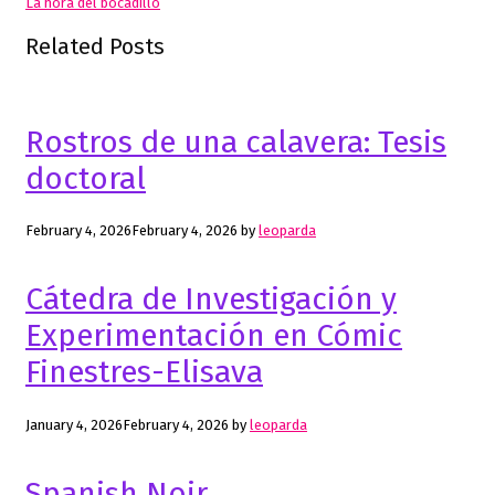
La hora del bocadillo
Related Posts
Rostros de una calavera: Tesis
doctoral
February 4, 2026
February 4, 2026
by
leoparda
Cátedra de Investigación y
Experimentación en Cómic
Finestres-Elisava
January 4, 2026
February 4, 2026
by
leoparda
Spanish Noir