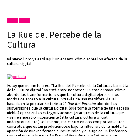
Cómic
Textos
La Rue del Percebe de la
Cultura
Mi nuevo libro ya está aquí: un ensayo-cómic sobre los efectos de la
cultura digital.
Estoy que no me lo creo: “La Rue del Percebe de la Cultura y la niebla
de la Cultura digital” ya está entre nosotros! En este ensayo-cómic
abordo las transformaciones que la cultura digital ejerce en los
modos de acceso a la cultura. A través de una metáfora visual
basada en la popular historieta
13 Rue del Percebe
abordo las
subversiones que la cultura digital (que toma la forma de una espesa
niebla) opera en las categorizaciones jerárquicas de la cultura que
viven en nuestro inconsciente (alta cultura, cultura oficial,
underground, etc.). Así mismo, me centro en dos comportamientos
concretos que están produciéndose bajo la influencia de la niebla: la
aparición de nuevas formas subculturales y el auge de un fenómeno
como el neocasticismo.
La Rue del Percebe de la Cultura
es mi