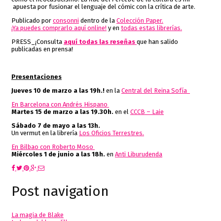
apuesta por fusionar el lenguaje del cómic con la crítica de arte.
Publicado por
consonni
dentro de la
Colección Paper.
¡Ya puedes comprarlo aquí online!
y en
todas estas librerías.
PRESS_¡Consulta
aquí todas las reseñas
que han salido
publicadas en prensa!
Presentaciones
Jueves 10 de marzo a las 19h.!
en la
Central del Reina Sofía
En Barcelona con Andrés Hispano
Martes 15 de marzo a las 19.30h.
en el
CCCB – Laie
Sábado 7 de mayo a las 13h.
Un vermut en la librería
Los Oficios Terrestres.
En Bilbao con Roberto Moso
Miércoles 1 de junio a las 18h.
en
Anti Liburudenda
Post navigation
La magia de Blake