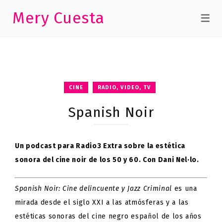
Mery Cuesta
CINE
RADIO, VIDEO, TV
Spanish Noir
Un podcast para Radio3 Extra sobre la estética
sonora del cine
noir
de los 50 y 60. Con Dani Nel·lo.
Spanish Noir: Cine delincuente y Jazz Criminal
es una
mirada desde el siglo XXI a las atmósferas y a las
estéticas sonoras del cine negro español de los años