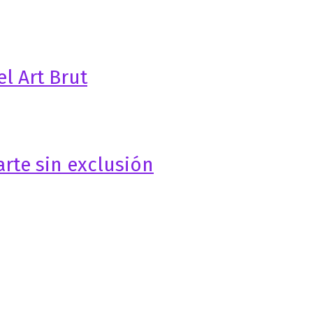
el Art Brut
arte sin exclusión