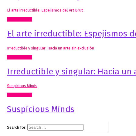
El arte irreductible: Espejismos del Art Brut
Artes Visuales
El arte irreductible: Espejismos d
Irreductible y singular: Hacia un arte sin exclusión
Artes Visuales
Irreductible y singular: Hacia un 
Suspicious Minds
Artes Visuales
Suspicious Minds
Search for: