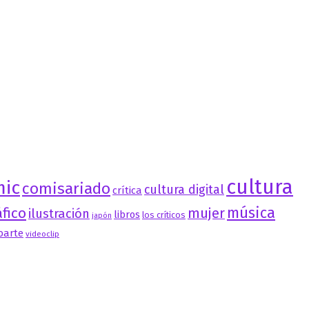
cultura
mic
comisariado
cultura digital
crítica
música
fico
mujer
ilustración
libros
los críticos
japón
oarte
videoclip