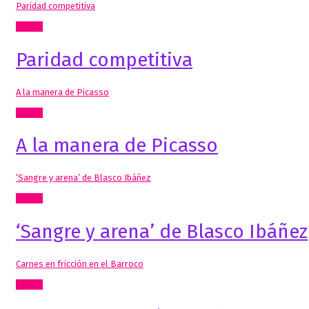
Paridad competitiva
Textos
Paridad competitiva
A la manera de Picasso
Textos
A la manera de Picasso
‘Sangre y arena’ de Blasco Ibáñez
Textos
‘Sangre y arena’ de Blasco Ibáñez
Carnes en fricción en el Barroco
Textos