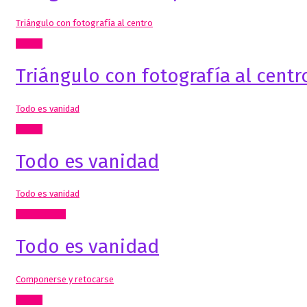
Triángulo con fotografía al centro
Textos
Triángulo con fotografía al centr
Todo es vanidad
Textos
Todo es vanidad
Todo es vanidad
Comisariado
Todo es vanidad
Componerse y retocarse
Textos