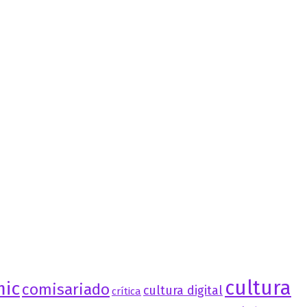
cultura
mic
comisariado
cultura digital
crítica