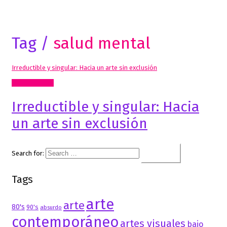
Tag /
salud mental
Irreductible y singular: Hacia un arte sin exclusión
Artes Visuales
Irreductible y singular: Hacia
un arte sin exclusión
Search for:
Tags
arte
arte
80's
90's
absurdo
contemporáneo
artes visuales
bajo