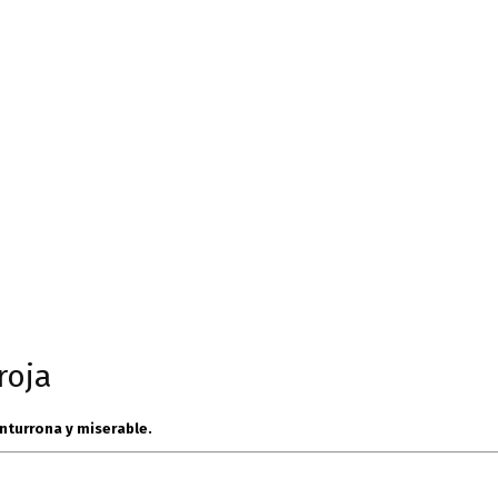
roja
nturrona y miserable.