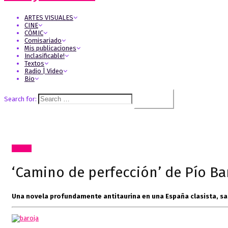
ARTES VISUALES
CINE
CÓMIC
Comisariado
Mis publicaciones
Inclasificable!
Textos
Radio | Video
Bio
Search for:
Textos
‘Camino de perfección’ de Pío Ba
Una novela profundamente antitaurina
en una España clasista, sa