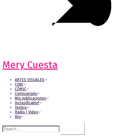
Mery Cuesta
ARTES VISUALES
CINE
CÓMIC
Comisariado
Mis publicaciones
Inclasificable!
Textos
Radio | Video
Bio
Search
for: