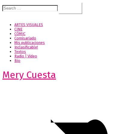
Search
for:
ARTES VISUALES
CINE
CÓMIC
Comisariado
Mis publicaciones
Inclasificable!
Textos
Radio | Video
Bio
Mery Cuesta