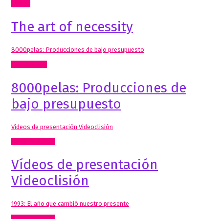
Textos
The art of necessity
8000pelas: Producciones de bajo presupuesto
Comisariado
8000pelas: Producciones de
bajo presupuesto
Vídeos de presentación Videoclisión
Radio, video, TV
Vídeos de presentación
Videoclisión
1993: El año que cambió nuestro presente
Radio, video, TV