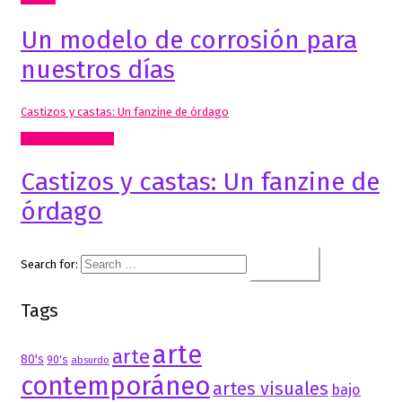
Un modelo de corrosión para
nuestros días
Castizos y castas: Un fanzine de órdago
Mis Publicaciones
Castizos y castas: Un fanzine de
órdago
Search for:
Tags
arte
arte
80's
90's
absurdo
contemporáneo
artes visuales
bajo