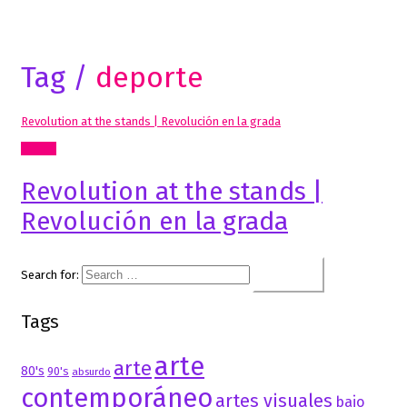
Tag /
deporte
Revolution at the stands | Revolución en la grada
Textos
Revolution at the stands |
Revolución en la grada
Search for:
Tags
arte
arte
80's
90's
absurdo
contemporáneo
artes visuales
bajo