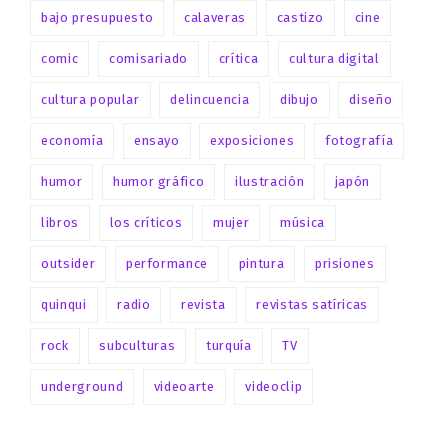
bajo presupuesto
calaveras
castizo
cine
comic
comisariado
crítica
cultura digital
cultura popular
delincuencia
dibujo
diseño
economía
ensayo
exposiciones
fotografía
humor
humor gráfico
ilustración
japón
libros
los críticos
mujer
música
outsider
performance
pintura
prisiones
quinqui
radio
revista
revistas satíricas
rock
subculturas
turquía
TV
underground
videoarte
videoclip