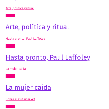
Arte, política y ritual
Textos
Arte, política y ritual
Hasta pronto, Paul Laffoley
Textos
Hasta pronto, Paul Laffoley
La mujer caída
Textos
La mujer caída
Sobre el Outsider Art
Textos