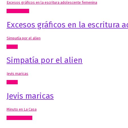
Excesos gráficos en la escritura adolescente femenina
Inclasificable!
Excesos gráficos en la escritura
Simpatía por el alien
Textos
Simpatía por el alien
Jevis maricas
Textos
Jevis maricas
Minuto en La Casa
Radio, video, TV