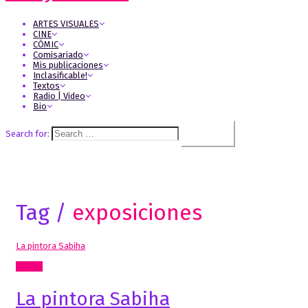
ARTES VISUALES
CINE
CÓMIC
Comisariado
Mis publicaciones
Inclasificable!
Textos
Radio | Video
Bio
Search for:
Tag /
exposiciones
La pintora Sabiha
Textos
La pintora Sabiha