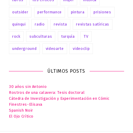
outsider
performance
pintura
prisiones
quinqui
radio
revista
revistas satíricas
rock
subculturas
turquía
TV
underground
videoarte
videoclip
ÚLTIMOS POSTS
30 años sin Antonio
Rostros de una calavera: Tesis doctoral
Cátedra de Investigación y Experimentación en Cómic
Finestres-Elisava
Spanish Noir
El Ojo Crítico