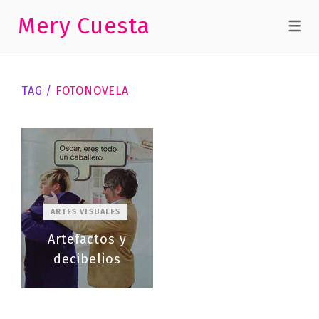
Mery Cuesta
TAG /
FOTONOVELA
ARTES VISUALES
Artefactos y
decibelios