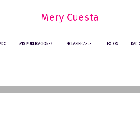
Mery Cuesta
IADO
MIS PUBLICACIONES
INCLASIFICABLE!
TEXTOS
RADI
 la
TEXTOS
Conjeturas