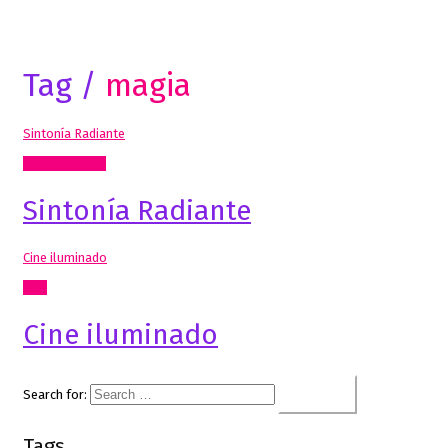
Tag /
magia
Sintonía Radiante
Artes Visuales
Sintonía Radiante
Cine iluminado
Cine
Cine iluminado
Search for:
Tags