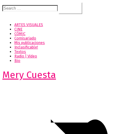
Search
for:
ARTES VISUALES
CINE
CÓMIC
Comisariado
Mis publicaciones
Inclasificable!
Textos
Radio | Video
Bio
Mery Cuesta