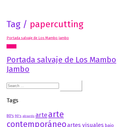
Tag /
papercutting
Portada salvaje de Los Mambo Jambo
Cómic
Portada salvaje de Los Mambo
Jambo
Search
for:
Tags
arte
arte
80's
90's
absurdo
contemporáneo
artes visuales
bajo