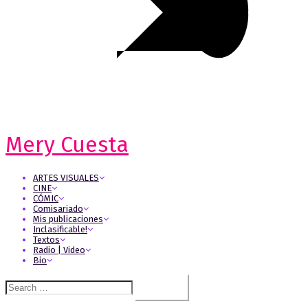
Mery Cuesta
ARTES VISUALES
CINE
CÓMIC
Comisariado
Mis publicaciones
Inclasificable!
Textos
Radio | Video
Bio
Search
for: