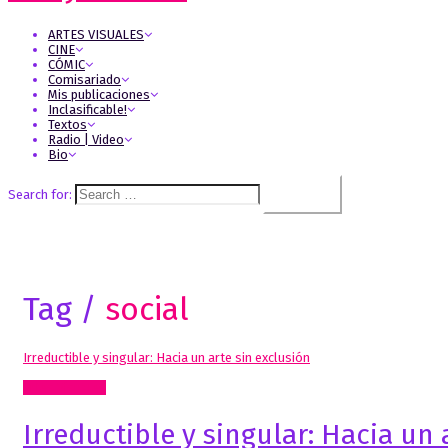
ARTES VISUALES
CINE
CÓMIC
Comisariado
Mis publicaciones
Inclasificable!
Textos
Radio | Video
Bio
Search for:
Tag /
social
Irreductible y singular: Hacia un arte sin exclusión
Artes Visuales
Irreductible y singular: Hacia un 