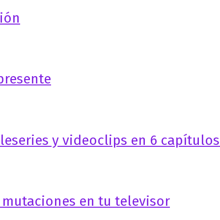
sión
presente
leseries y videoclips en 6 capítulos
 mutaciones en tu televisor