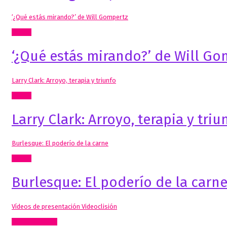
‘¿Qué estás mirando?’ de Will Gompertz
Textos
‘¿Qué estás mirando?’ de Will Go
Larry Clark: Arroyo, terapia y triunfo
Textos
Larry Clark: Arroyo, terapia y triu
Burlesque: El poderío de la carne
Textos
Burlesque: El poderío de la carn
Vídeos de presentación Videoclisión
Radio, video, TV