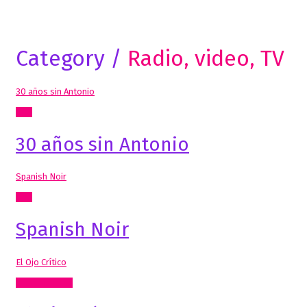
Category /
Radio, video, TV
30 años sin Antonio
Cine
30 años sin Antonio
Spanish Noir
Cine
Spanish Noir
El Ojo Crítico
Artes Visuales