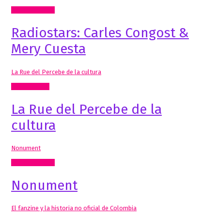
Radio, video, TV
Radiostars: Carles Congost &
Mery Cuesta
La Rue del Percebe de la cultura
Inclasificable!
La Rue del Percebe de la
cultura
Nonument
Radio, video, TV
Nonument
El fanzine y la historia no oficial de Colombia