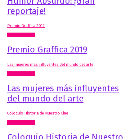
Humor Absurdo: ¡Gran
reportaje!
Premio Graffica 2019
Radio, video, TV
Premio Graffica 2019
Las mujeres más influyentes del mundo del arte
Radio, video, TV
Las mujeres más influyentes
del mundo del arte
Coloquio Historia de Nuestro Cine
Radio, video, TV
Coloquio Historia de Nuestro