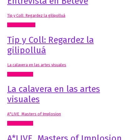
Entrevista en Betevé
Tip y Coll: Regardez la gilipolluá
Radio, video, TV
Tip y Coll: Regardez la
gilipolluá
La calavera en las artes visuales
Artes Visuales
La calavera en las artes
visuales
A*LIVE_Masters of Implosion
Artes Visuales
A*LIVE_Masters of Implosion