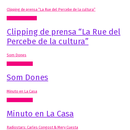
Clipping de prensa “La Rue del Percebe de la cultura”
Mis Publicaciones
Clipping de prensa “La Rue del
Percebe de la cultura”
Som Dones
Radio, video, TV
Som Dones
Minuto en La Casa
Radio, video, TV
Minuto en La Casa
Radiostars: Carles Congost & Mery Cuesta