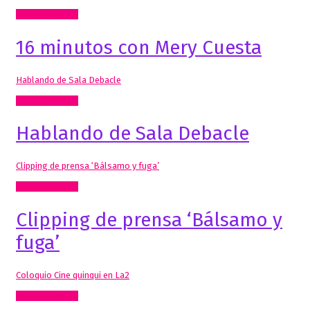
Radio, video, TV
16 minutos con Mery Cuesta
Hablando de Sala Debacle
Radio, video, TV
Hablando de Sala Debacle
Clipping de prensa ‘Bálsamo y fuga’
Radio, video, TV
Clipping de prensa ‘Bálsamo y
fuga’
Coloquio Cine quinqui en La2
Radio, video, TV