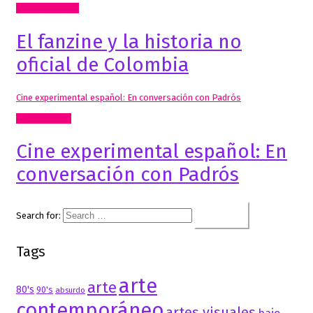
Radio, video, TV
El fanzine y la historia no
oficial de Colombia
Cine experimental español: En conversación con Padrós
Inclasificable!
Cine experimental español: En
conversación con Padrós
Search for:
Tags
arte
arte
80's
90's
absurdo
contemporáneo
artes visuales