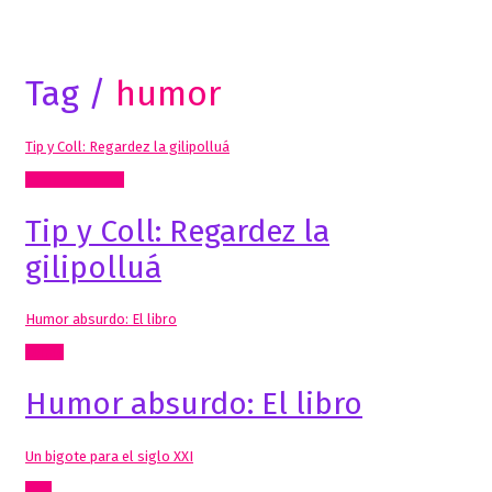
Tag /
humor
Tip y Coll: Regardez la gilipolluá
Radio, video, TV
Tip y Coll: Regardez la
gilipolluá
Humor absurdo: El libro
Cómic
Humor absurdo: El libro
Un bigote para el siglo XXI
Cine