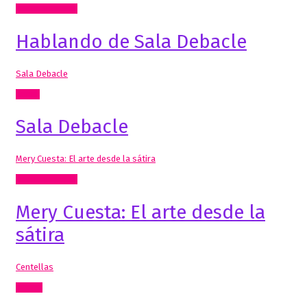
Radio, video, TV
Hablando de Sala Debacle
Sala Debacle
Cómic
Sala Debacle
Mery Cuesta: El arte desde la sátira
Radio, video, TV
Mery Cuesta: El arte desde la
sátira
Centellas
Textos