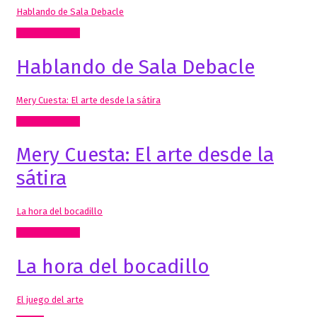
Hablando de Sala Debacle
Radio, video, TV
Hablando de Sala Debacle
Mery Cuesta: El arte desde la sátira
Radio, video, TV
Mery Cuesta: El arte desde la
sátira
La hora del bocadillo
Radio, video, TV
La hora del bocadillo
El juego del arte