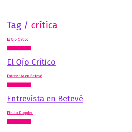
Tag /
crítica
El Ojo Crítico
Artes Visuales
El Ojo Crítico
Entrevista en Betevé
Artes Visuales
Entrevista en Betevé
Efecto Doppler
Artes Visuales