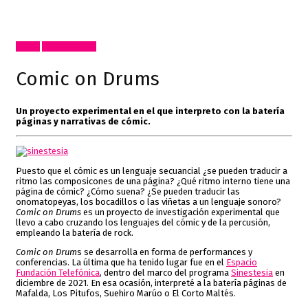
Cómic
Inclasificable!
Comic on Drums
Un proyecto experimental en el que interpreto con la batería
páginas y narrativas de cómic.
Puesto que el cómic es un lenguaje secuancial ¿se pueden traducir a
ritmo las composicones de una página? ¿Qué ritmo interno tiene una
página de cómic? ¿Cómo suena? ¿Se pueden traducir las
onomatopeyas, los bocadillos o las viñetas a un lenguaje sonoro?
Comic on Drums
es un proyecto de investigación experimental que
llevo a cabo cruzando los lenguajes del cómic y de la percusión,
empleando la batería de rock.
Comic on Drum
s se desarrolla en forma de performances y
conferencias. La última que ha tenido lugar fue en el
Espacio
Fundación Telefónica
, dentro del marco del programa
Sinestesia
en
diciembre de 2021. En esa ocasión, interpreté a la batería páginas de
Mafalda, Los Pitufos, Suehiro Marúo o El Corto Maltés.