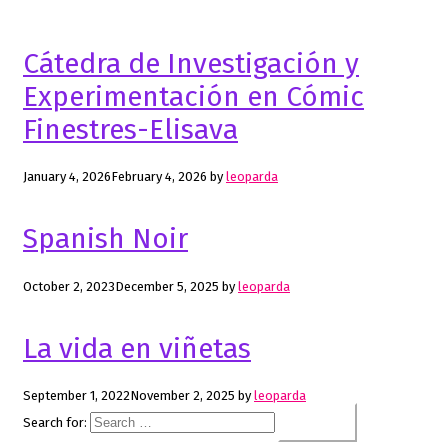
Cátedra de Investigación y
Experimentación en Cómic
Finestres-Elisava
January 4, 2026
February 4, 2026
by
leoparda
Spanish Noir
October 2, 2023
December 5, 2025
by
leoparda
La vida en viñetas
September 1, 2022
November 2, 2025
by
leoparda
Search for: