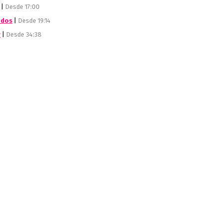
|
Desde 17:00
udos
|
Desde 19:14
y
|
Desde 34:38
0