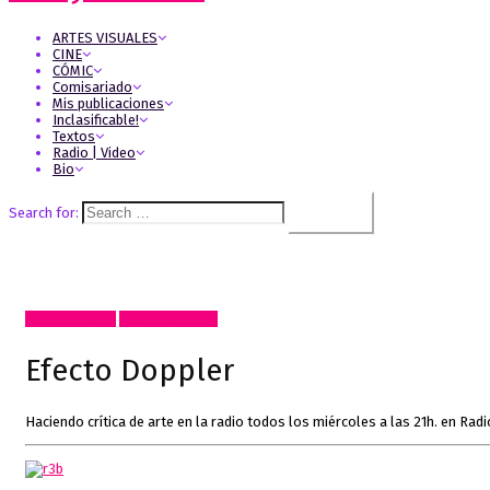
ARTES VISUALES
CINE
CÓMIC
Comisariado
Mis publicaciones
Inclasificable!
Textos
Radio | Video
Bio
Search for:
Artes Visuales
Radio, video, TV
Efecto Doppler
Haciendo crítica de arte en la radio todos los miércoles a las 21h. en Radi