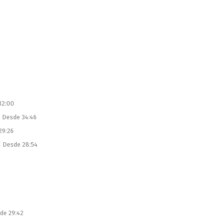
32:00
|
Desde 34:46
29:26
|
Desde 28:54
de 29:42