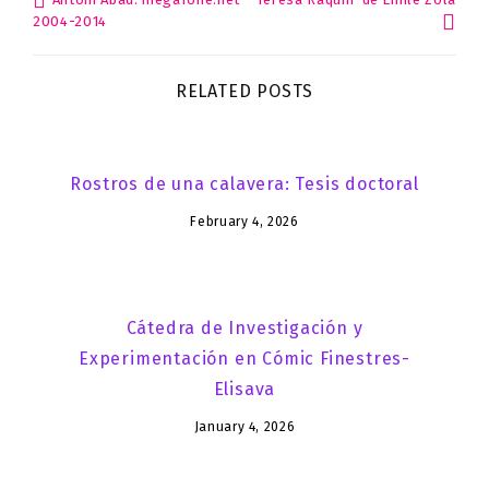
Post
2004-2014
navigation
RELATED POSTS
Rostros de una calavera: Tesis doctoral
February 4, 2026
Cátedra de Investigación y
Experimentación en Cómic Finestres-
Elisava
January 4, 2026