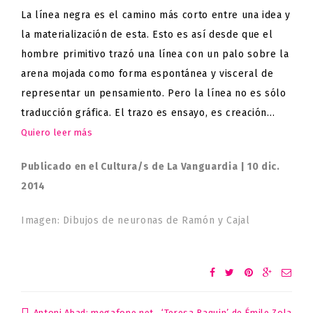
La línea negra es el camino más corto entre una idea y
la materialización de esta. Esto es así desde que el
hombre primitivo trazó una línea con un palo sobre la
arena mojada como forma espontánea y visceral de
representar un pensamiento. Pero la línea no es sólo
traducción gráfica. El trazo es ensayo, es creación…
Quiero leer más
Publicado en el Cultura/s de La Vanguardia | 10 dic.
2014
Imagen: Dibujos de neuronas de Ramón y Cajal
Antoni Abad: megafone.net
‘Teresa Raquin’ de Émile Zola