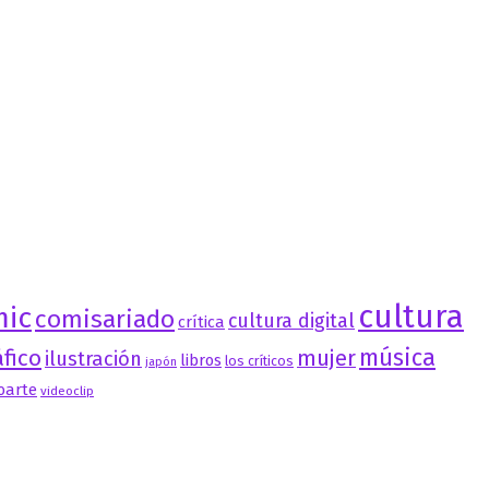
cultura
mic
comisariado
cultura digital
crítica
música
fico
mujer
ilustración
libros
los críticos
japón
oarte
videoclip