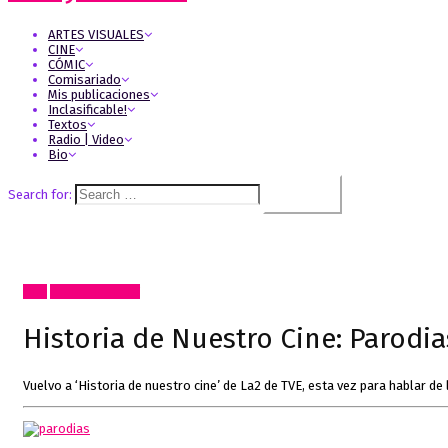
ARTES VISUALES
CINE
CÓMIC
Comisariado
Mis publicaciones
Inclasificable!
Textos
Radio | Video
Bio
Search for:
Cine
Radio, video, TV
Historia de Nuestro Cine: Parodia
Vuelvo a ‘Historia de nuestro cine’ de La2 de TVE, esta vez para hablar de 