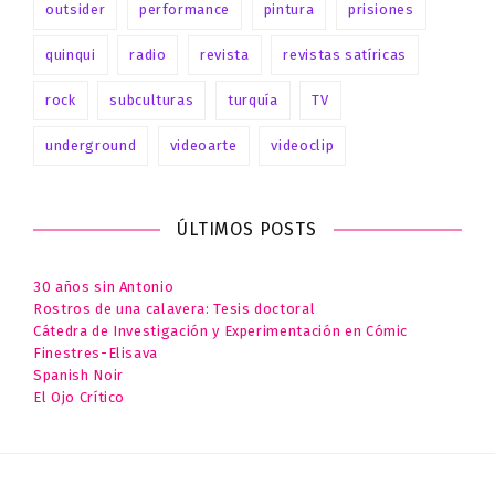
outsider
performance
pintura
prisiones
quinqui
radio
revista
revistas satíricas
rock
subculturas
turquía
TV
underground
videoarte
videoclip
ÚLTIMOS POSTS
30 años sin Antonio
Rostros de una calavera: Tesis doctoral
Cátedra de Investigación y Experimentación en Cómic
Finestres-Elisava
Spanish Noir
El Ojo Crítico