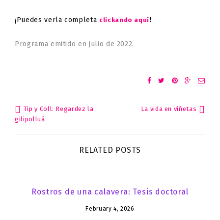
¡Puedes verla completa
!
clickando aquí
Programa emitido en julio de 2022.
Tip y Coll: Regardez la
La vida en viñetas
Post
gilipolluá
navigation
RELATED POSTS
Rostros de una calavera: Tesis doctoral
February 4, 2026