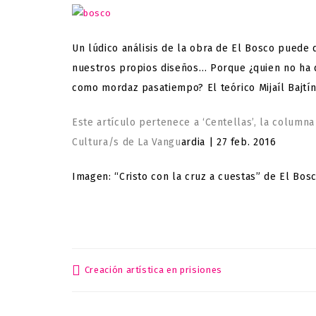
Un lúdico análisis de la obra de El Bosco puede
nuestros propios diseños… Porque ¿quien no ha d
como mordaz pasatiempo? El teórico Mijaíl Bajt
Este artículo pertenece a ‘Centellas’, la column
Cultura/s de La Vangu
ardia | 27 feb. 2016
Imagen: “Cristo con la cruz a cuestas” de El Bosc
Creación artística en prisiones
Post
navigation