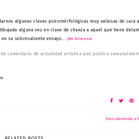
 darnos algunas claves psicomórfológicas muy valiosas de cara 
ibujado alguna vez en clave de chanza a aquel que tiene delan
ín en su sobresaliente ensayo…
¡Me interesa!
a de comentario de actualidad artística que publico semanalmen
o.
Descubriendo a 
RELATED POSTS