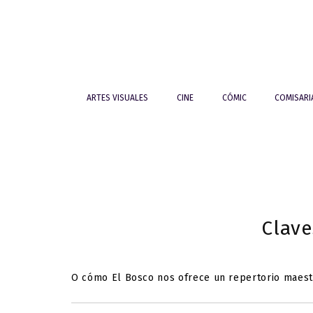
ARTES VISUALES
CINE
CÓMIC
COMISAR
Clave
O cómo El Bosco nos ofrece un repertorio maestr