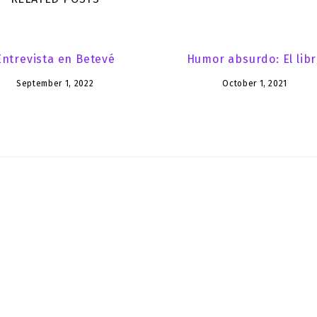
Entrevista en Betevé
Humor absurdo: El lib
September 1, 2022
October 1, 2021