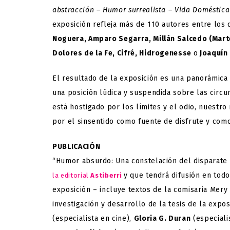
abstracción – Humor surrealista – Vida Doméstica 
exposición refleja más de 110 autores entre los
Noguera, Amparo Segarra, Millán Salcedo (Marte
Dolores de la Fe, Cifré, Hidrogenesse
o
Joaquín
El resultado de la exposición es una panorámica
una posición lúdica y suspendida sobre las circu
está hostigado por los límites y el odio, nuestro
por el sinsentido como fuente de disfrute y como 
PUBLICACIÓN
“Humor absurdo: Una constelación del disparate
y que tendrá difusión en todo
la editorial
Astiberri
exposición – incluye textos de la comisaria Mery
investigación y desarrollo de la tesis de la expos
(especialista en cine),
Gloria G. Duran
(especiali