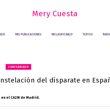
Mery Cuesta
IADO
MIS PUBLICACIONES
INCLASIFICABLE!
TEXTOS
RADI
COMISARIADO
stelación del disparate en Espa
 en el CA2M de Madrid.