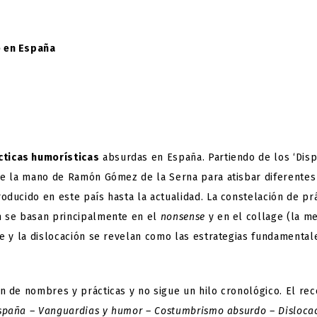
e en España
cticas humorísticas
absurdas en España. Partiendo de los ‘Disp
de la mano de Ramón Gómez de la Serna para atisbar diferentes
ducido en este país hasta la actualidad. La constelación de pr
n se basan principalmente en el
nonsense
y en el collage (la m
e y la dislocación se revelan como las estrategias fundamental
 de nombres y prácticas y no sigue un hilo cronológico. El rec
España – Vanguardias y humor – Costumbrismo absurdo – Disloca