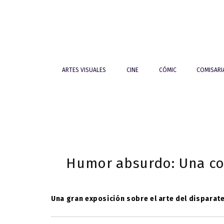
ARTES VISUALES
CINE
CÓMIC
COMISAR
Humor absurdo: Una con
Una gran exposición sobre el arte del disparate