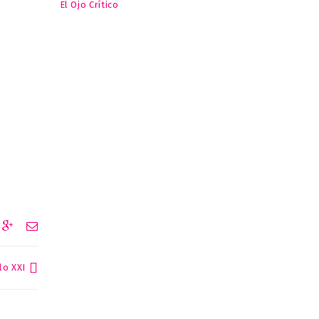
El Ojo Crítico
lo XXI