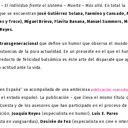
– El individuo frente al sistema – Muerte – Más allá.
En total la
 que se encuentran
José Gutiérrez Solana, Faemino y Cansado, 
s y Trece), Miguel Brieva, Flavita Banana, Manuel Summers, M
 Reyes.
transgeneracional
que define un humor que observa el mundo
nstancias de la pura actualidad. En un presente en el que el h
 reducto de felicidad balsámica es éste arte del disparate que 
actitud ante la vida.
 en España” va acompañada de una ambiciosa
publicación coprodu
 el estado español. La publicación – que lleva el mismo título 
 Cuesta y de los asesores que han participado en el proceso de
ición:
Joaquín Reyes
(especialista en humor),
Luis E. Pares
sta en vanguardias),
Desirée de Fez
(especialista en cine e inte