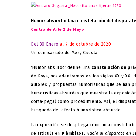
Humor absurdo: Una constelación del disparat
Centro de Arte 2 de Mayo
Del 30 Enero
al 4 de octubre de 2020
Un comisariado de Mery Cuesta
‘Humor absurdo’ define una
constelación de prá
de Goya, nos adentramos en los siglos XX y XXI 
autores y propuestas humorísticas que se han pro
humorísticas absurdas que muestra la exposició
corta-pega) como procedimiento. Así, el disparat
búsqueda del efecto humorístico absurdo.
La exposición se despliega como una constelación
se articula en
9 ámbitos
:
Hacia el disparate en 