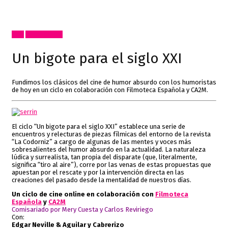
Cine
Comisariado
Un bigote para el siglo XXI
Fundimos los clásicos del cine de humor absurdo con los humoristas
de hoy en un ciclo en colaboración con Filmoteca Española y CA2M.
El ciclo “Un bigote para el siglo XXI” establece una serie de
encuentros y relecturas de piezas fílmicas del entorno de la revista
“La Codorniz” a cargo de algunas de las mentes y voces más
sobresalientes del humor absurdo en la actualidad. La naturaleza
lúdica y surrealista, tan propia del disparate (que, literalmente,
significa “tiro al aire”), corre por las venas de estas propuestas que
apuestan por el rescate y por la intervención directa en las
creaciones del pasado desde la mentalidad de nuestros días.
Un ciclo de cine online en colaboración con
Filmoteca
Española
y
CA2M
Comisariado por Mery Cuesta y Carlos Reviriego
Con:
Edgar Neville & Aguilar y Cabrerizo