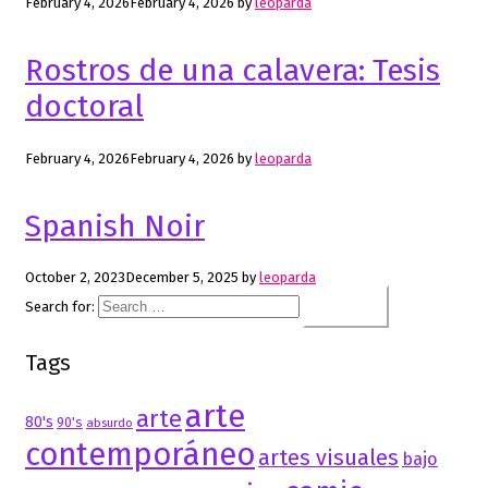
February 4, 2026
February 4, 2026
by
leoparda
Rostros de una calavera: Tesis
doctoral
February 4, 2026
February 4, 2026
by
leoparda
Spanish Noir
October 2, 2023
December 5, 2025
by
leoparda
Search for:
Tags
arte
arte
80's
90's
absurdo
contemporáneo
artes visuales
bajo