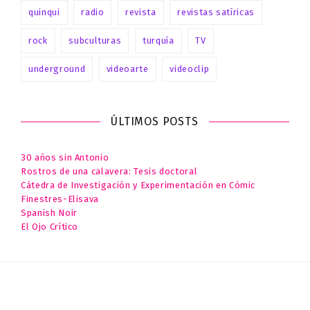
quinqui
radio
revista
revistas satíricas
rock
subculturas
turquía
TV
underground
videoarte
videoclip
ÚLTIMOS POSTS
30 años sin Antonio
Rostros de una calavera: Tesis doctoral
Cátedra de Investigación y Experimentación en Cómic
Finestres-Elisava
Spanish Noir
El Ojo Crítico