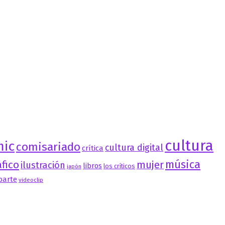
cultura
mic
comisariado
cultura digital
crítica
música
fico
mujer
ilustración
libros
los críticos
japón
oarte
videoclip