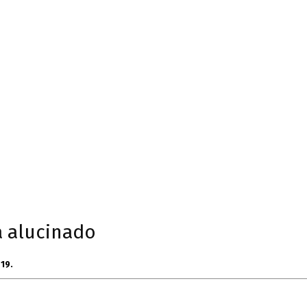
ta alucinado
19.