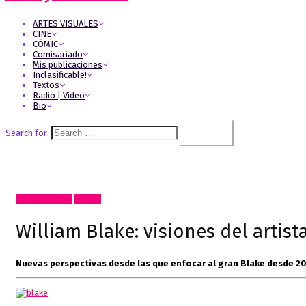
ARTES VISUALES
CINE
CÓMIC
Comisariado
Mis publicaciones
Inclasificable!
Textos
Radio | Video
Bio
Search for:
Artes Visuales
Textos
William Blake: visiones del artis
Nuevas perspectivas desde las que enfocar al gran Blake desde 20