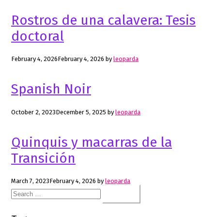
Rostros de una calavera: Tesis
doctoral
February 4, 2026
February 4, 2026
by
leoparda
Spanish Noir
October 2, 2023
December 5, 2025
by
leoparda
Quinquis y macarras de la
Transición
March 7, 2023
February 4, 2026
by
leoparda
Search
for: