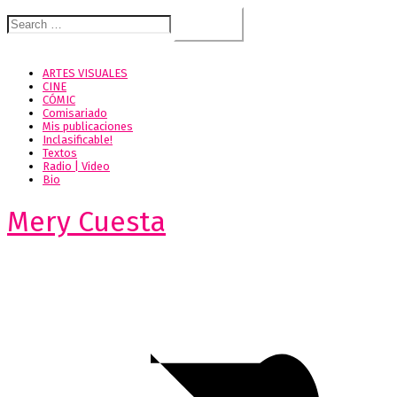
Search
for:
ARTES VISUALES
CINE
CÓMIC
Comisariado
Mis publicaciones
Inclasificable!
Textos
Radio | Video
Bio
Mery Cuesta