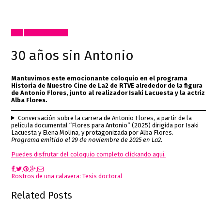
Cine
Radio, video, TV
30 años sin Antonio
Mantuvimos este emocionante coloquio en el programa
Historia de Nuestro Cine de La2 de RTVE alrededor de la figura
de Antonio Flores, junto al realizador Isaki Lacuesta y la actriz
Alba Flores.
Conversación sobre la carrera de Antonio Flores, a partir de la
película documental “Flores para Antonio” (2025) dirigida por Isaki
Lacuesta y Elena Molina, y protagonizada por Alba Flores.
Programa emitido el 29 de noviembre de 2025 en La2.
Puedes disfrutar del coloquio completo clickando aquí.
Post
Rostros de una calavera: Tesis doctoral
navigation
Related Posts