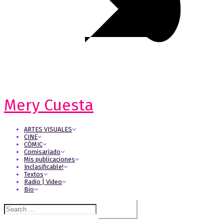
Mery Cuesta
ARTES VISUALES
CINE
CÓMIC
Comisariado
Mis publicaciones
Inclasificable!
Textos
Radio | Video
Bio
Search
for: