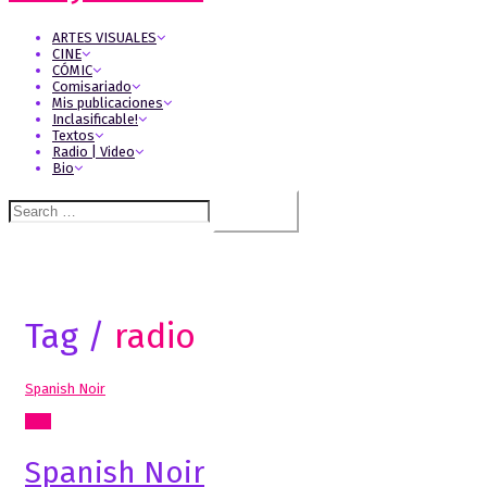
ARTES VISUALES
CINE
CÓMIC
Comisariado
Mis publicaciones
Inclasificable!
Textos
Radio | Video
Bio
Search
for:
Tag /
radio
Spanish Noir
Cine
Spanish Noir