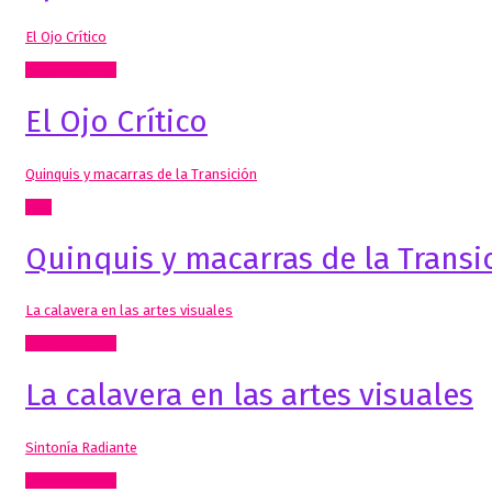
El Ojo Crítico
Artes Visuales
El Ojo Crítico
Quinquis y macarras de la Transición
Cine
Quinquis y macarras de la Transi
La calavera en las artes visuales
Artes Visuales
La calavera en las artes visuales
Sintonía Radiante
Artes Visuales