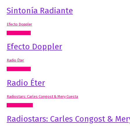
Sintonía Radiante
Efecto Doppler
Artes Visuales
Efecto Doppler
Radio Éter
Artes Visuales
Radio Éter
Radiostars: Carles Congost & Mery Cuesta
Radio, video, TV
Radiostars: Carles Congost & Mer