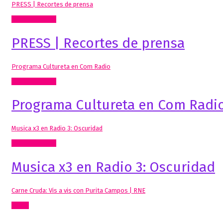
PRESS | Recortes de prensa
Radio, video, TV
PRESS | Recortes de prensa
Programa Cultureta en Com Radio
Radio, video, TV
Programa Cultureta en Com Radi
Musica x3 en Radio 3: Oscuridad
Radio, video, TV
Musica x3 en Radio 3: Oscuridad
Carne Cruda: Vis a vis con Purita Campos | RNE
Cómic