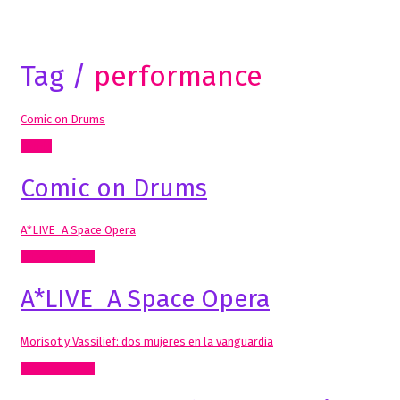
Tag /
performance
Comic on Drums
Cómic
Comic on Drums
A*LIVE_A Space Opera
Artes Visuales
A*LIVE_A Space Opera
Morisot y Vassilief: dos mujeres en la vanguardia
Artes Visuales