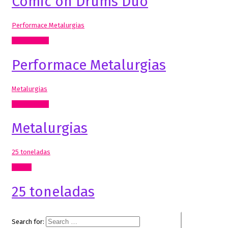
Comic on Drums Duo
Performace Metalurgias
Comisariado
Performace Metalurgias
Metalurgias
Comisariado
Metalurgias
25 toneladas
Textos
25 toneladas
Search for: