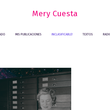
Mery Cuesta
IADO
MIS PUBLICACIONES
INCLASIFICABLE!
TEXTOS
RADI