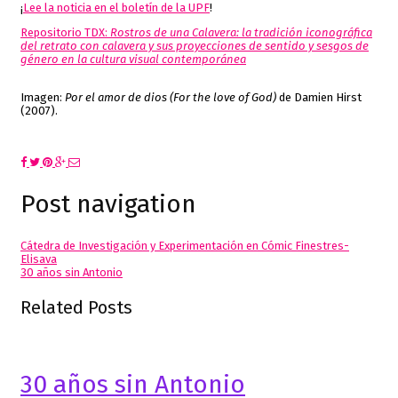
¡
Lee la noticia en el boletín de la UPF
!
Repositorio TDX:
Rostros de una Calavera: la tradición iconográfica
del retrato con calavera y sus proyecciones de sentido y sesgos de
género en la cultura visual contemporánea
Imagen:
Por el amor de dios (For the love of God)
de Damien Hirst
(2007).
Post navigation
Cátedra de Investigación y Experimentación en Cómic Finestres-
Elisava
30 años sin Antonio
Related Posts
30 años sin Antonio