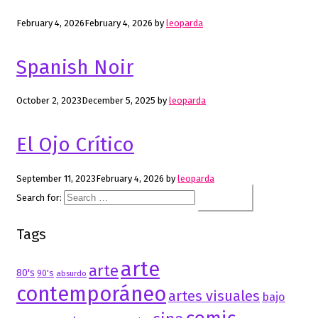
February 4, 2026
February 4, 2026
by
leoparda
Spanish Noir
October 2, 2023
December 5, 2025
by
leoparda
El Ojo Crítico
September 11, 2023
February 4, 2026
by
leoparda
Search for:
Tags
arte
arte
80's
90's
absurdo
contemporáneo
artes visuales
bajo
comic