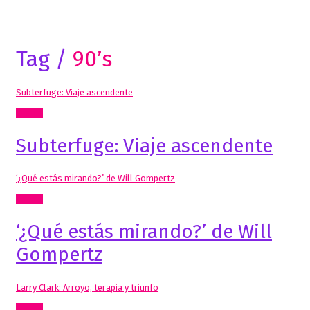
Tag /
90’s
Subterfuge: Viaje ascendente
Textos
Subterfuge: Viaje ascendente
‘¿Qué estás mirando?’ de Will Gompertz
Textos
‘¿Qué estás mirando?’ de Will
Gompertz
Larry Clark: Arroyo, terapia y triunfo
Textos