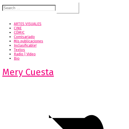
Search
for:
ARTES VISUALES
CINE
CÓMIC
Comisariado
Mis publicaciones
Inclasificable!
Textos
Radio | Video
Bio
Mery Cuesta