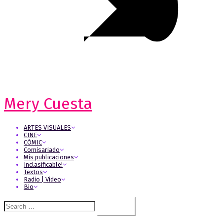
Mery Cuesta
ARTES VISUALES
CINE
CÓMIC
Comisariado
Mis publicaciones
Inclasificable!
Textos
Radio | Video
Bio
Search
for: