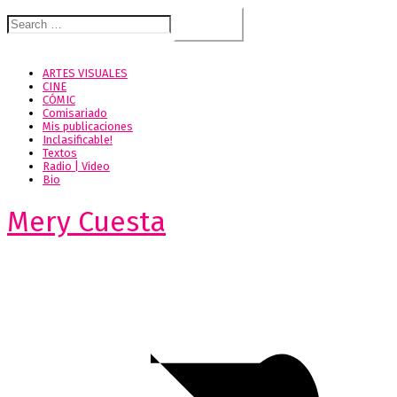
Search
for:
ARTES VISUALES
CINE
CÓMIC
Comisariado
Mis publicaciones
Inclasificable!
Textos
Radio | Video
Bio
Mery Cuesta