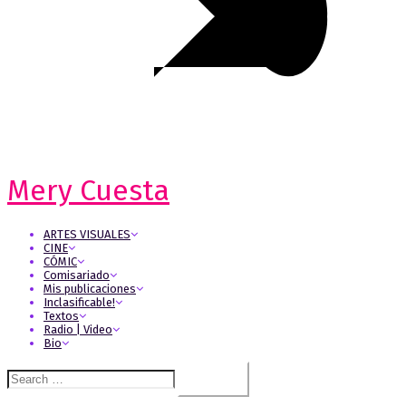
Mery Cuesta
ARTES VISUALES
CINE
CÓMIC
Comisariado
Mis publicaciones
Inclasificable!
Textos
Radio | Video
Bio
Search
for: