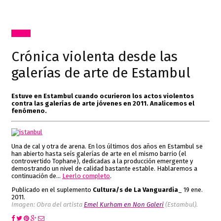
Textos
Crónica violenta desde las
galerías de arte de Estambul
Estuve en Estambul cuando ocurieron los actos violentos
contra las galerías de arte jóvenes en 2011. Analicemos el
fenómeno.
Una de cal y otra de arena. En los últimos dos años en Estambul se
han abierto hasta seís galerías de arte en el mismo barrio (el
controvertido Tophane), dedicadas a la producción emergente y
demostrando un nivel de calidad bastante estable. Hablaremos a
continuación de…
Leerlo completo
.
Publicado en el suplemento
Cultura/s de La Vanguardia
_ 19 ene.
2011
.
Imagen: Obra del artista
Emel Kurham en Non Galeri
(Estambul).