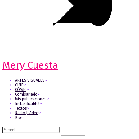
Mery Cuesta
ARTES VISUALES
CINE
CÓMIC
Comisariado
Mis publicaciones
Inclasificable!
Textos
Radio | Video
Bio
Search
for: