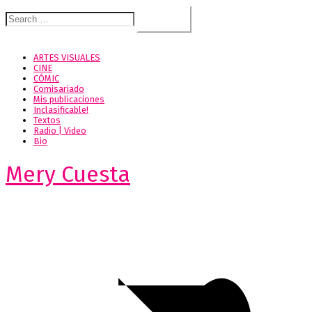
Search
for:
ARTES VISUALES
CINE
CÓMIC
Comisariado
Mis publicaciones
Inclasificable!
Textos
Radio | Video
Bio
Mery Cuesta