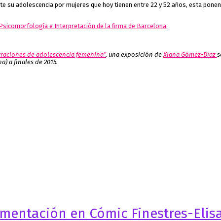
nte su adolescencia por mujeres que hoy tienen entre 22 y 52 años, esta pone
Psicomorfología e Interpretación de la firma de Barcelona
.
rraciones de adolescencia femenina”
, una exposición de
Xiana Gómez-Díaz
s
a) a finales de 2015.
imentación en Cómic Finestres-Elis