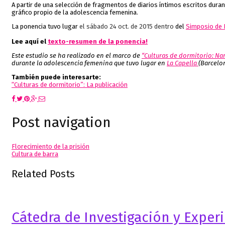
A partir de una selección de fragmentos de diarios íntimos escritos dura
gráfico propio de la adolescencia femenina.
La ponencia tuvo lugar
el sábado 24 oct. de 2015 dentro
del
Simposio de 
Lee aquí el
texto-resumen de la ponencia!
Este estudio se ha realizado en el marco de
“Culturas de dormitorio: Na
durante la adolescencia femenina que tuvo lugar en
La Capella
(Barcelon
También puede interesarte:
“Culturas de dormitorio”: La publicación
Post navigation
Florecimiento de la prisión
Cultura de barra
Related Posts
Cátedra de Investigación y Exper