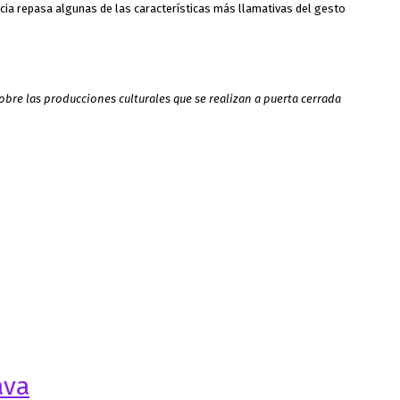
ncia repasa algunas de las características más llamativas del gesto
obre las producciones culturales que se realizan a puerta cerrada
ava