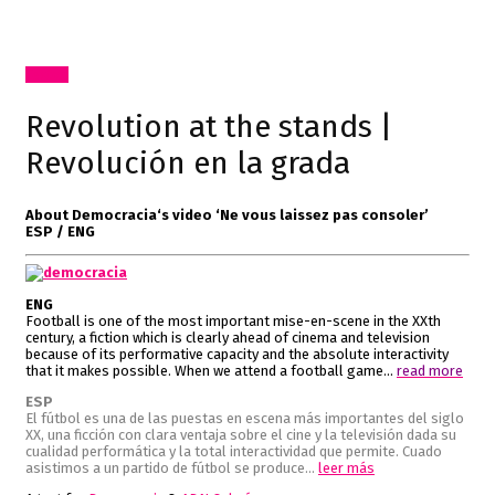
Textos
Revolution at the stands |
Revolución en la grada
About
Democracia
‘s video ‘Ne vous laissez pas consoler’
ESP / ENG
ENG
Football is one of the most important mise-en-scene in the XXth
century, a fiction which is clearly ahead of cinema and television
because of its performative capacity and the absolute interactivity
that it makes possible. When we attend a football game…
read more
ESP
El fútbol es una de las puestas en escena más importantes del siglo
XX, una ficción con clara ventaja sobre el cine y la televisión dada su
cualidad performática y la total interactividad que permite. Cuado
asistimos a un partido de fútbol se produce…
leer más