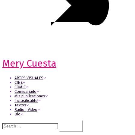
Mery Cuesta
ARTES VISUALES
CINE
CÓMIC
Comisariado
Mis publicaciones
Inclasificable!
Textos
Radio | Video
Bio
Search
for: