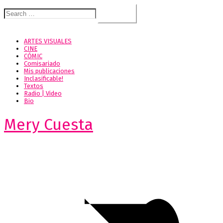
Search
for:
ARTES VISUALES
CINE
CÓMIC
Comisariado
Mis publicaciones
Inclasificable!
Textos
Radio | Video
Bio
Mery Cuesta