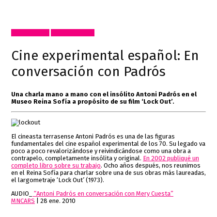
Inclasificable!
Radio, video, TV
Cine experimental español: En
conversación con Padrós
Una charla mano a mano con el insólito Antoni Padrós en el
Museo Reina Sofía a propósito de su film ‘Lock Out’.
El cineasta terrasense Antoni Padrós es una de las figuras
fundamentales del cine español experimental de los 70. Su legado va
poco a poco revalorizándose y reivindicándose como una obra a
contrapelo, completamente insólita y original.
En 2002 publiqué un
completo libro sobre su trabajo
. Ocho años después, nos reunimos
en el Reina Sofía para charlar sobre una de sus obras más laureadas,
el largometraje ‘Lock Out’ (1973).
AUDIO_
“Antoni Padrós en conversación con Mery Cuesta”
MNCARS
| 28 ene. 2010