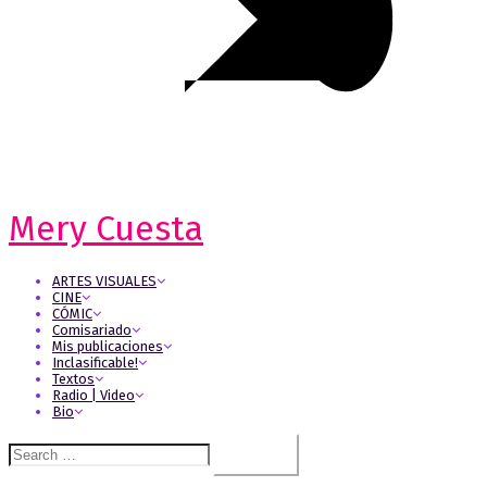
Mery Cuesta
ARTES VISUALES
CINE
CÓMIC
Comisariado
Mis publicaciones
Inclasificable!
Textos
Radio | Video
Bio
Search
for: