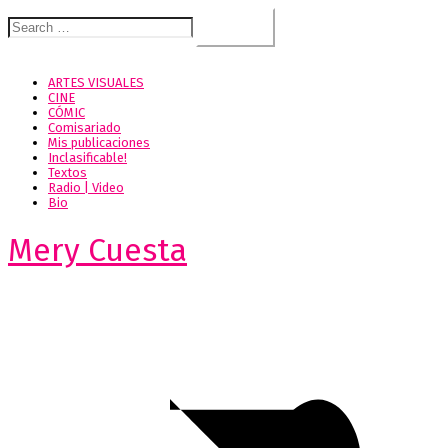
Search
for:
ARTES VISUALES
CINE
CÓMIC
Comisariado
Mis publicaciones
Inclasificable!
Textos
Radio | Video
Bio
Mery Cuesta