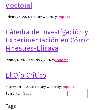
doctoral
February 4, 2026
February 4, 2026
by
leoparda
Cátedra de Investigación y
Experimentación en Cómic
Finestres-Elisava
January 4, 2026
February 4, 2026
by
leoparda
El Ojo Crítico
September 11, 2023
February 4, 2026
by
leoparda
Search for:
Tags