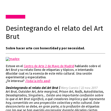
Inclasificable!
Desintegrando el relato del Art
Brut
Sobre hacer arte con honestidad y por necesidad.
Estuve en el
Centro de Arte 2 de Mayo de Madrid
hablando sobre el
Art Brut y su relato lleno de etiquetas y tópicos, e intentando
dilucidar cual es la esencia de este mito cultural. Una sesión
experimental y especulativa.
¿Te interesa?
¡Toda la info aquí!
Desintegrando el relato del Art Brut |
Mery Cuesta | 22 nov. 2017
Art Brut, Outsider Art, Arte marginal, Prison Art, Naifs, Autodidactas,
Desadaptados, Singuliers… Existe una importante confusión sobre
lo que el Art Brut significó, a qué creadores implica y qué representa
hoy, convertido en una proyección colectiva y mito cultural. Este
desconcierto se debe, en gran parte, a la profusión de etiquetas
con las que se han querido encapsular durante décadas ciertas