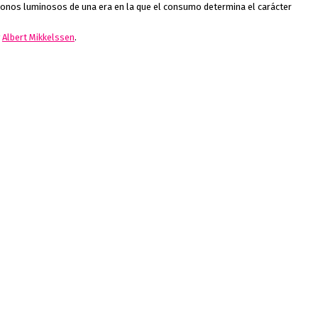
iconos luminosos de una era en la que el consumo determina el carácter
y
Albert Mikkelssen
.