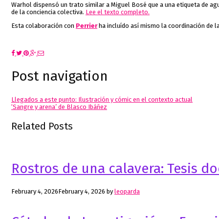
Warhol dispensó un trato similar a Miguel Bosé que a una etiqueta de agu
de la conciencia colectiva.
Lee el texto completo.
Esta colaboración con
Perrier
ha incluído así mismo la coordinación de 
Post navigation
Llegados a este punto: Ilustración y cómic en el contexto actual
‘Sangre y arena’ de Blasco Ibáñez
Related Posts
Rostros de una calavera: Tesis do
February 4, 2026
February 4, 2026
by
leoparda