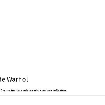
 de Warhol
80 y me invita a aderezarlo con una reflexión.