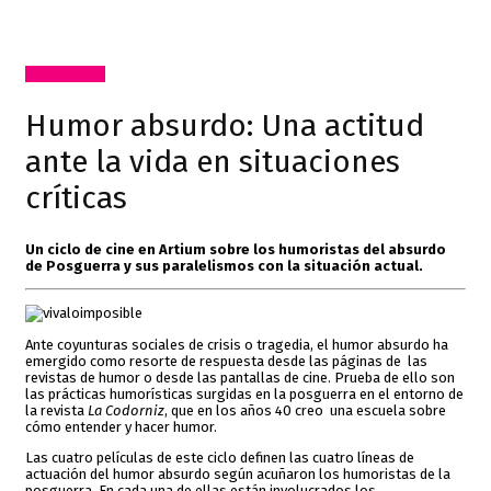
Comisariado
Humor absurdo: Una actitud
ante la vida en situaciones
críticas
Un ciclo de cine en Artium sobre los humoristas del absurdo
de Posguerra y sus paralelismos con la situación actual.
Ante coyunturas sociales de crisis o tragedia, el humor absurdo ha
emergido como resorte de respuesta desde las páginas de las
revistas de humor o desde las pantallas de cine. Prueba de ello son
las prácticas humorísticas surgidas en la posguerra en el entorno de
la revista
La Codorniz
, que en los años 40 creo una escuela sobre
cómo entender y hacer humor.
Las cuatro películas de este ciclo definen las cuatro líneas de
actuación del humor absurdo según acuñaron los humoristas de la
posguerra. En cada una de ellas están involucrados los