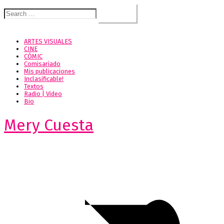
Search
for:
ARTES VISUALES
CINE
CÓMIC
Comisariado
Mis publicaciones
Inclasificable!
Textos
Radio | Video
Bio
Mery Cuesta