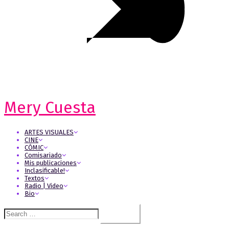
Mery Cuesta
ARTES VISUALES
CINE
CÓMIC
Comisariado
Mis publicaciones
Inclasificable!
Textos
Radio | Video
Bio
Search
for: