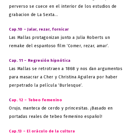
perverso se cuece en el interior de los estudios de
grabacion de La Sexta…
Cap.10 – Jalar, rezar, fornicar
Las Mallas protagonizan junto a Julia Roberts un
remake del espantoso film ‘Comer, rezar, amar’.
Cap. 11 – Regresión hipnótica
Las Mallas se retrotraen a 1868 y nos dan argumentos
para masacrar a Cher y Christina Aguilera por haber
perpetrado la película ‘Burlesque’.
C
ap. 12 – Tebeo femenino
Orujo, manteca de cerdo y princesitas. ¡Basado en
portadas reales de tebeo femenino español!
Cap.13 – El oráculo de la cultura