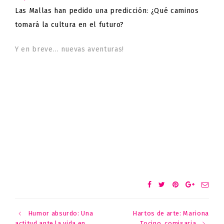
Las Mallas han pedido una predicción: ¿Qué caminos
tomará la cultura en el futuro?
Y en breve… nuevas aventuras!
Humor absurdo: Una
Hartos de arte: Mariona
Post
Tocino, comisaria
actitud ante la vida en